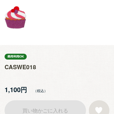
CASWE018
1,100円
買い物かごに入れる
お気に入りに登