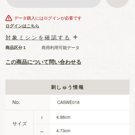
データ購入にはログインが必要です
ログインはこちら
対象ミシンを確認する
商品区分１
商用利用可能データ
この商品について問い合わせる
刺しゅう情報
No.
CASWE018
↕
4.98
サイズ
↔
4.73