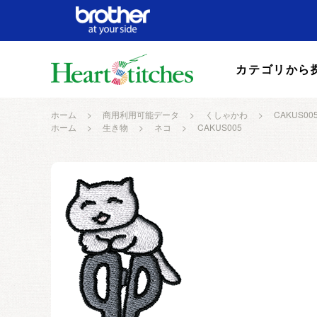
カテゴリから
ホーム
>
商用利用可能データ
>
くしゃかわ
>
CAKUS00
ホーム
>
生き物
>
ネコ
>
CAKUS005