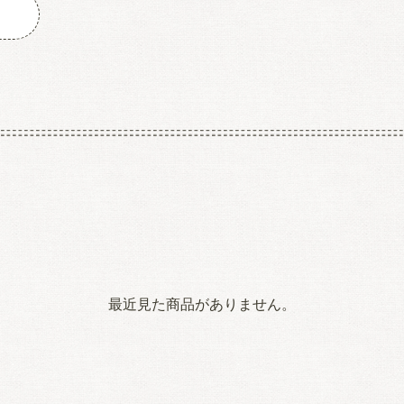
最近見た商品がありません。