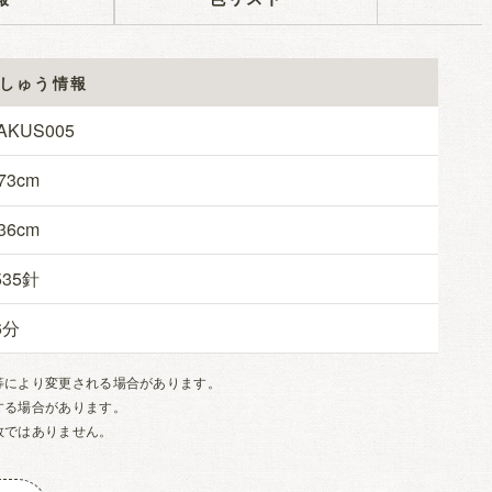
しゅう情報
AKUS005
73
36
535
6
等により変更される場合があります。
する場合があります。
数ではありません。