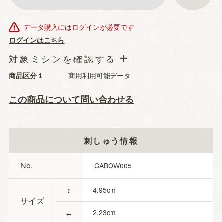
データ購入にはログインが必要です
ログインはこちら
対象ミシンを確認する
商品区分１
商用利用可能データ
この商品について問い合わせる
刺しゅう情報
No.
CABOW005
↕
4.95
サイズ
↔
2.23