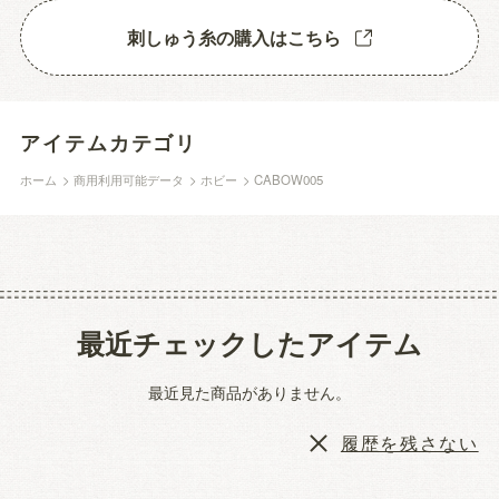
刺しゅう糸の購入はこちら
アイテムカテゴリ
ホーム
>
商用利用可能データ
>
ホビー
>
CABOW005
最近チェックしたアイテム
最近見た商品がありません。
履歴を残さない