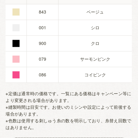
■
■
843
ベージュ
■
001
シロ
■
900
クロ
■
079
サーモンピンク
086
コイピンク
※定価は通常時の価格です。一覧にある価格はキャンペーン等に
より変更される場合があります。
※縫製時間は目安です。お使いのミシンや設定によって前後する
場合があります。
※色数は使用する刺しゅう糸の数を明示しており、糸替え回数で
はありません。