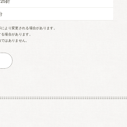
725
等により変更される場合があります。
する場合があります。
数ではありません。