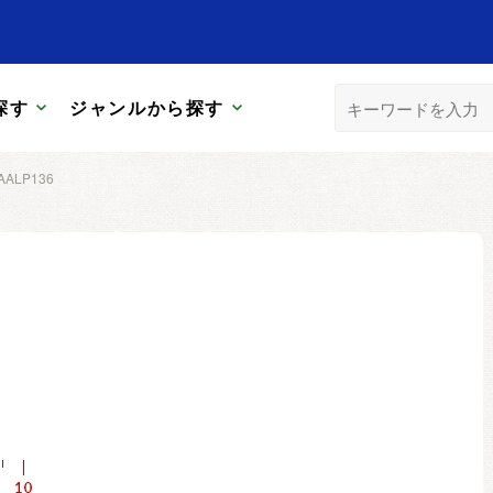
探す
ジャンルから探す
AALP136