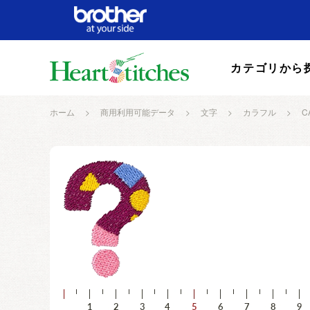
カテゴリから
ホーム
>
商用利用可能データ
>
文字
>
カラフル
>
C