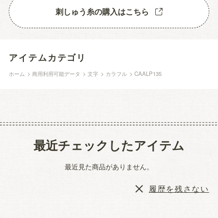
刺しゅう糸の購入はこちら
アイテムカテゴリ
ホーム
>
商用利用可能データ
>
文字
>
カラフル
>
CAALP135
最近チェックしたアイテム
最近見た商品がありません。
履歴を残さない