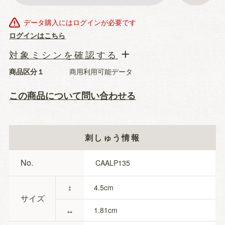
データ購入にはログインが必要です
ログインはこちら
対象ミシンを確認する
商品区分１
商用利用可能データ
この商品について問い合わせる
刺しゅう情報
No.
CAALP135
↕
4.5
サイズ
↔
1.81