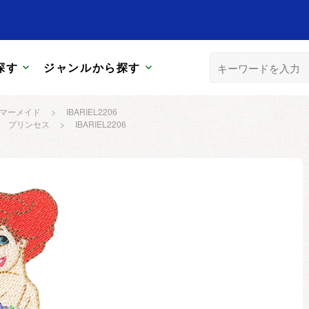
探す
ジャンルから探す
マーメイド
>
IBARIEL2206
プリンセス
>
IBARIEL2206