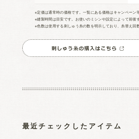
※定価は通常時の価格です。一覧にある価格はキャンペーン
※縫製時間は目安です。お使いのミシンや設定によって前後
※色数は使用する刺しゅう糸の数を明示しており、糸替え回
最近チェックしたアイテム