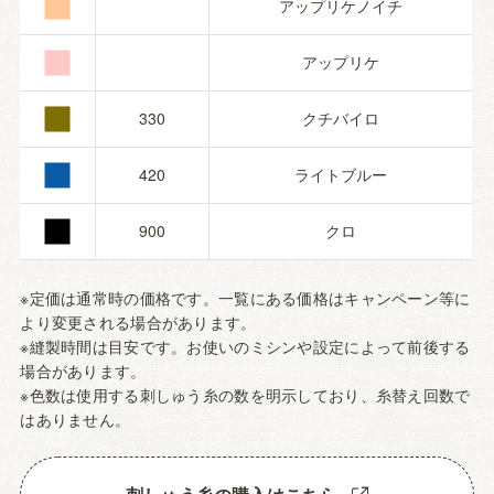
■
■
アップリケノイチ
■
アップリケ
■
330
クチバイロ
■
420
ライトブルー
900
クロ
※定価は通常時の価格です。一覧にある価格はキャンペーン等に
より変更される場合があります。
※縫製時間は目安です。お使いのミシンや設定によって前後する
場合があります。
※色数は使用する刺しゅう糸の数を明示しており、糸替え回数で
はありません。