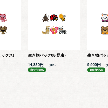
ミックス)
生き物パック08(昆虫)
生き物パック
14,850円
9,900円