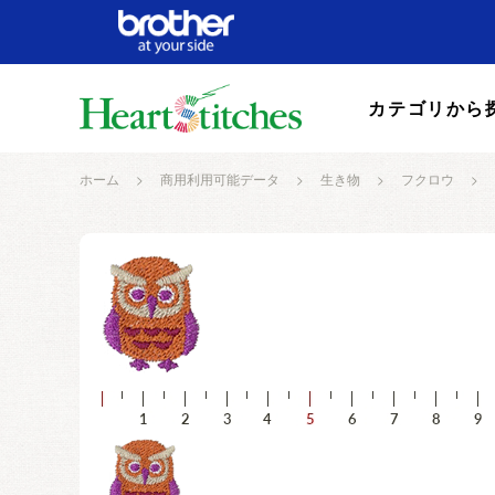
カテゴリから
ホーム
>
商用利用可能データ
>
生き物
>
フクロウ
>