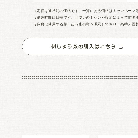
※定価は通常時の価格です。一覧にある価格はキャンペーン
※縫製時間は目安です。お使いのミシンや設定によって前後
※色数は使用する刺しゅう糸の数を明示しており、糸替え回