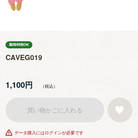
CAVEG019
1,100円
買い物かごに入れる
お気に入りに登
データ購入にはログインが必要です