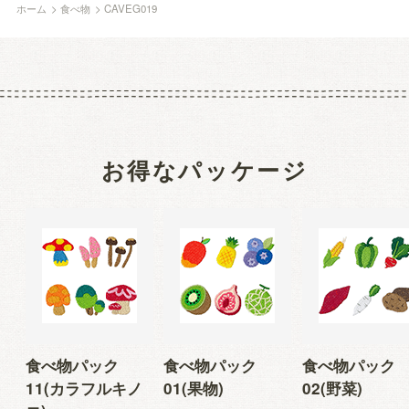
ホーム
>
食べ物
>
CAVEG019
お得なパッケージ
食べ物パック
食べ物パック
食べ物パック
11(カラフルキノ
01(果物)
02(野菜)