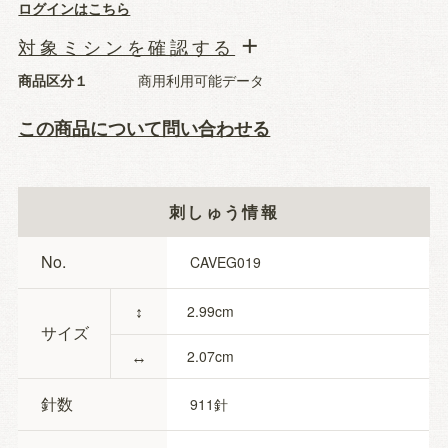
ログインはこちら
対象ミシンを確認する
商品区分１
商用利用可能データ
この商品について問い合わせる
刺しゅう情報
No.
CAVEG019
↕
2.99
サイズ
↔
2.07
針数
911