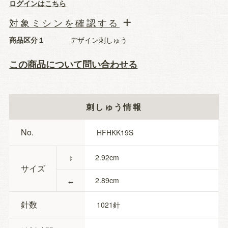
ログインはこちら
対象ミシンを確認する
商品区分１
デザイン刺しゅう
この商品について問い合わせる
刺しゅう情報
No.
HFHKK19S
↕
2.92
サイズ
↔
2.89
針数
1021