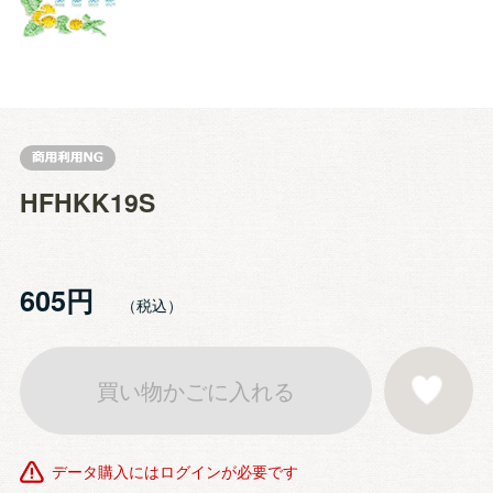
HFHKK19S
605円
買い物かごに入れる
お気に入りに登
データ購入にはログインが必要です