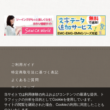
ご利用ガイド
特定商取引法に基づく表記
よくあるご質問
サイトマップ
当サイトでは利用体験の向上およびコンテンツの最適な提供、ト
個人情報の取り扱いについて
ラフィックの分析を目的としてCookieを使用しています。
お問い合わせ
サイトの閲覧を継続された場合、Cookieの利用に同意したことも
のといたします。