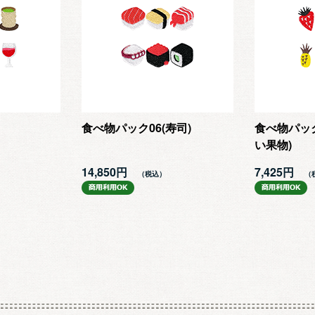
食べ物パック06(寿司)
食べ物パック
い果物)
14,850円
7,425円