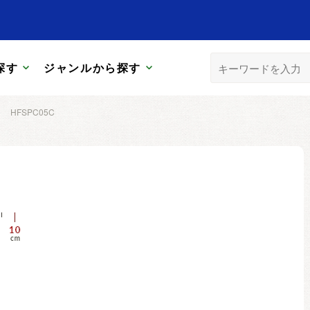
探す
ジャンルから探す
>
HFSPC05C