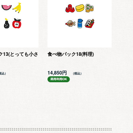
13(とっても小さ
食べ物パック18(料理)
14,850円