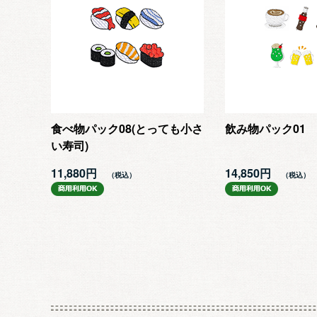
食べ物パック08(とっても小さ
飲み物パック01
い寿司)
11,880円
14,850円