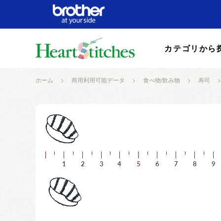
カテゴリから
ホーム
>
商用利用可能データ
>
食べ物/飲み物
>
寿司