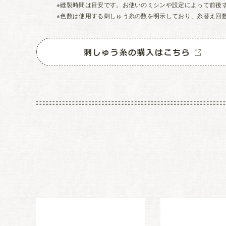
※縫製時間は目安です。お使いのミシンや設定によって前後
※色数は使用する刺しゅう糸の数を明示しており、糸替え回