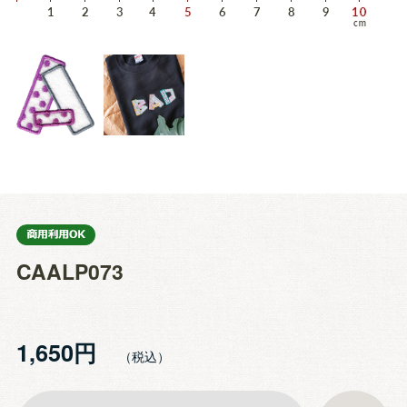
CAALP073
1,650円