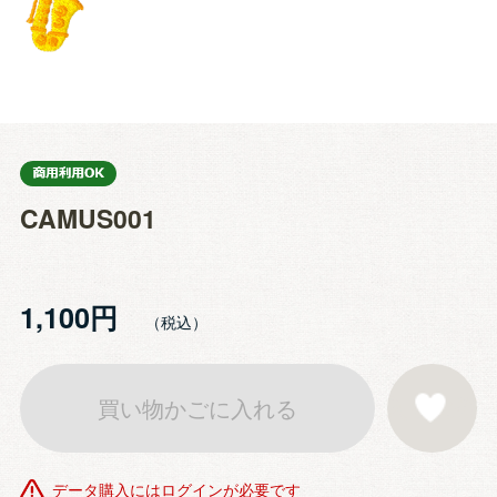
CAMUS001
1,100円
買い物かごに入れる
お気に入りに登
データ購入にはログインが必要です