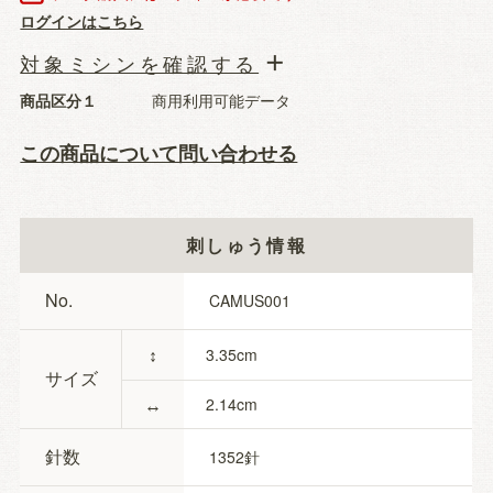
ログインはこちら
対象ミシンを確認する
商品区分１
商用利用可能データ
この商品について問い合わせる
刺しゅう情報
No.
CAMUS001
↕
3.35
サイズ
↔
2.14
針数
1352