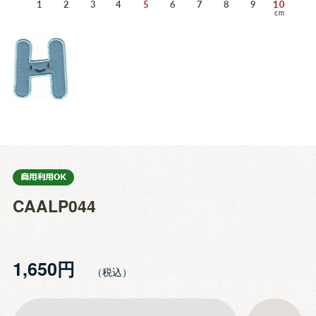
CAALP044
1,650円