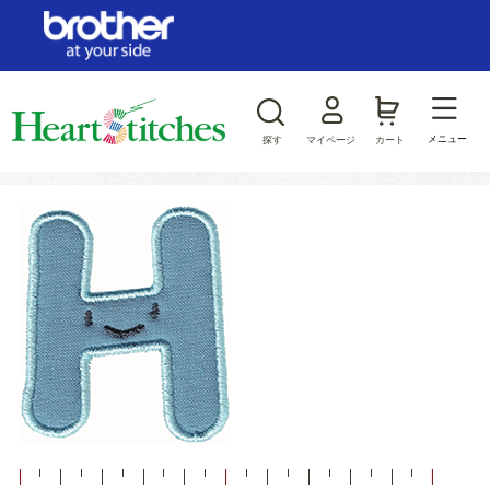
ログイン/新規会員登録
お気に入り
メニュー
探す
マイページ
カート
商品カテゴリから探す
ジャンルから探す