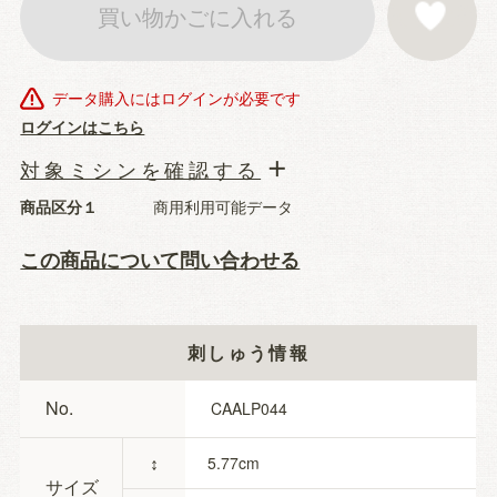
買い物かごに入れる
お気に入りに登
データ購入にはログインが必要です
ログインはこちら
対象ミシンを確認する
商品区分１
商用利用可能データ
この商品について問い合わせる
刺しゅう情報
No.
CAALP044
↕
5.77
サイズ