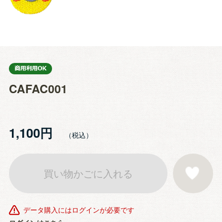
CAFAC001
1,100円
買い物かごに入れる
お気に入りに登
データ購入にはログインが必要です