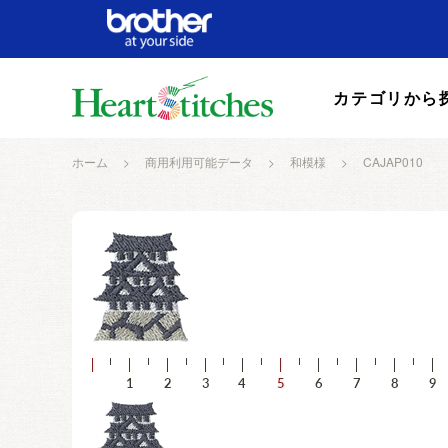
カテゴリから
ホーム
>
商用利用可能データ
>
和模様
>
CAJAP010