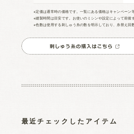
※定価は通常時の価格です。一覧にある価格はキャンペーン
※縫製時間は目安です。お使いのミシンや設定によって前後
※色数は使用する刺しゅう糸の数を明示しており、糸替え回
最近チェックしたアイテム