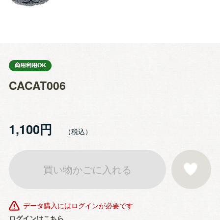
CACAT006
1,100円
買い物かごに入れる
お気に入りに登
データ購入にはログインが必要です
ログインはこちら