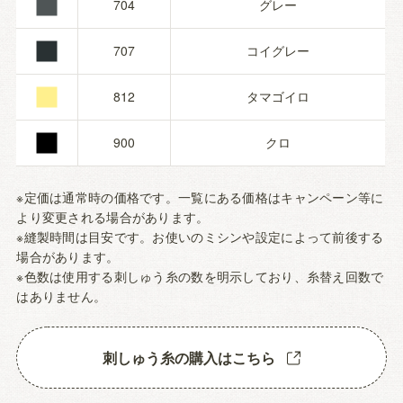
■
■
704
グレー
■
707
コイグレー
■
812
タマゴイロ
900
クロ
※定価は通常時の価格です。一覧にある価格はキャンペーン等に
より変更される場合があります。
※縫製時間は目安です。お使いのミシンや設定によって前後する
場合があります。
※色数は使用する刺しゅう糸の数を明示しており、糸替え回数で
はありません。
刺しゅう糸の購入はこちら