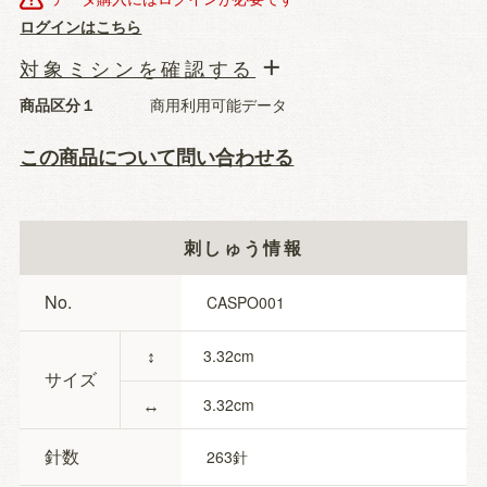
ログインはこちら
対象ミシンを確認する
商品区分１
商用利用可能データ
この商品について問い合わせる
刺しゅう情報
No.
CASPO001
↕
3.32
サイズ
↔
3.32
針数
263