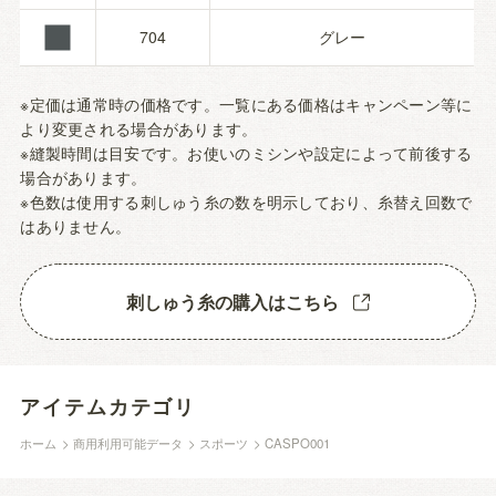
■
704
グレー
※定価は通常時の価格です。一覧にある価格はキャンペーン等に
より変更される場合があります。
※縫製時間は目安です。お使いのミシンや設定によって前後する
場合があります。
※色数は使用する刺しゅう糸の数を明示しており、糸替え回数で
はありません。
刺しゅう糸の購入はこちら
アイテムカテゴリ
ホーム
>
商用利用可能データ
>
スポーツ
>
CASPO001