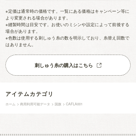
※定価は通常時の価格です。一覧にある価格はキャンペーン等に
より変更される場合があります。
※縫製時間は目安です。お使いのミシンや設定によって前後する
場合があります。
※色数は使用する刺しゅう糸の数を明示しており、糸替え回数で
はありません。
刺しゅう糸の購入はこちら
アイテムカテゴリ
ホーム
>
商用利用可能データ
>
国旗
>
CAFLA001