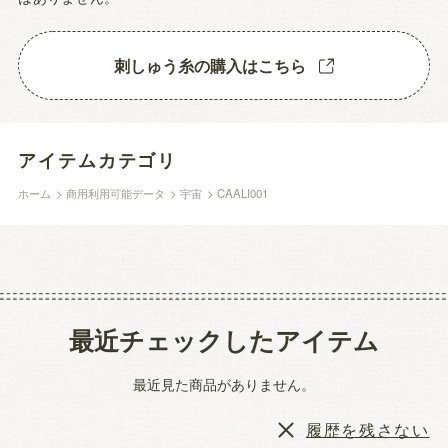
刺しゅう糸の購入はこちら
アイテムカテゴリ
ホーム
>
商用利用可能データ
>
宇宙
>
CAALI001
最近チェックしたアイテム
最近見た商品がありません。
履歴を残さない