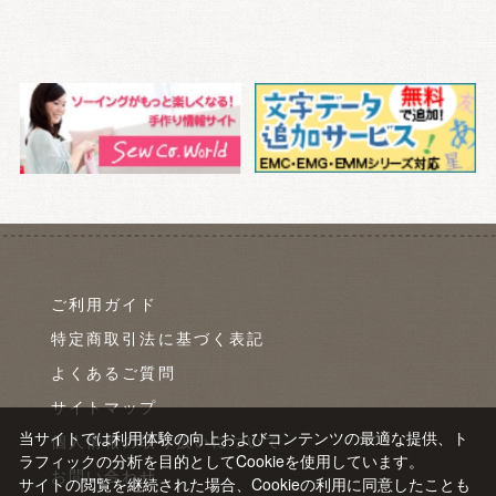
ご利用ガイド
特定商取引法に基づく表記
よくあるご質問
サイトマップ
当サイトでは利用体験の向上およびコンテンツの最適な提供、ト
個人情報の取り扱いについて
ラフィックの分析を目的としてCookieを使用しています。
お問い合わせ
サイトの閲覧を継続された場合、Cookieの利用に同意したことも