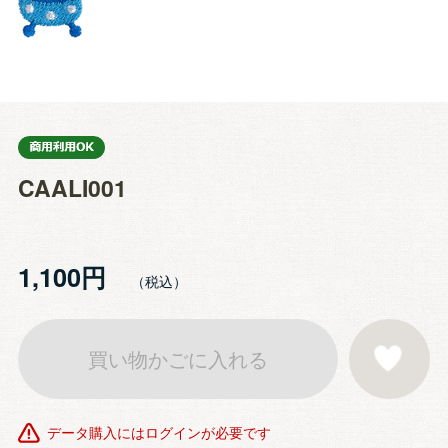
CAALI001
1,100円
買い物かごに入れる
お気に入りに登
データ購入にはログインが必要です