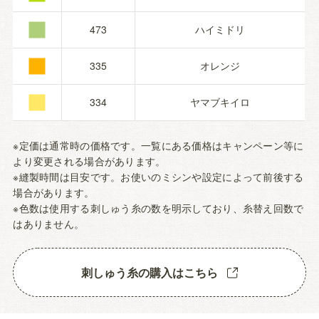
■
■
473
ハイミドリ
■
335
オレンジ
334
ヤマブキイロ
※定価は通常時の価格です。一覧にある価格はキャンペーン等に
より変更される場合があります。
※縫製時間は目安です。お使いのミシンや設定によって前後する
場合があります。
※色数は使用する刺しゅう糸の数を明示しており、糸替え回数で
はありません。
刺しゅう糸の購入はこちら