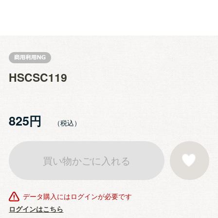
HSCSC119
825円
買い物かごに入れる
お気に入りに登
データ購入にはログインが必要です
ログインはこちら