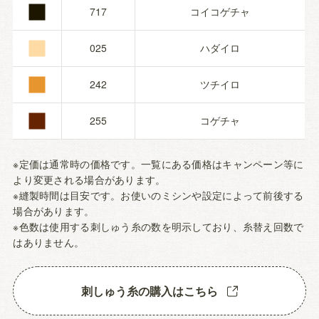
■
■
717
コイコゲチャ
■
025
ハダイロ
■
242
ツチイロ
255
コゲチャ
※定価は通常時の価格です。一覧にある価格はキャンペーン等に
より変更される場合があります。
※縫製時間は目安です。お使いのミシンや設定によって前後する
場合があります。
※色数は使用する刺しゅう糸の数を明示しており、糸替え回数で
はありません。
刺しゅう糸の購入はこちら