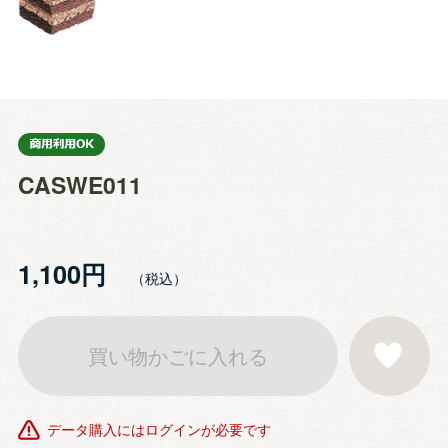
CASWE011
1,100円
買い物かごに入れる
お気に入りに登
データ購入にはログインが必要です