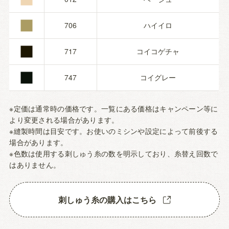
■
■
706
ハイイロ
■
717
コイコゲチャ
747
コイグレー
※定価は通常時の価格です。一覧にある価格はキャンペーン等に
より変更される場合があります。
※縫製時間は目安です。お使いのミシンや設定によって前後する
場合があります。
※色数は使用する刺しゅう糸の数を明示しており、糸替え回数で
はありません。
刺しゅう糸の購入はこちら