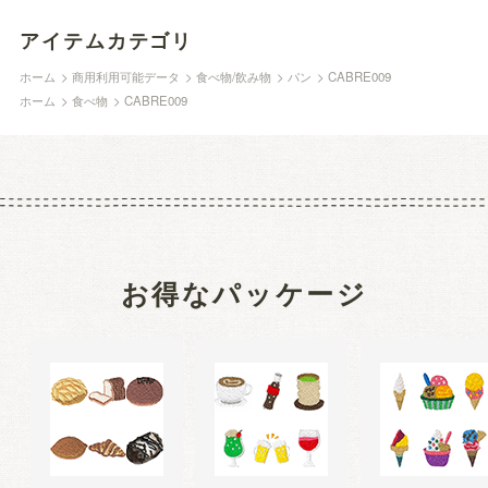
アイテムカテゴリ
ホーム
>
商用利用可能データ
>
食べ物/飲み物
>
パン
>
CABRE009
ホーム
>
食べ物
>
CABRE009
お得なパッケージ