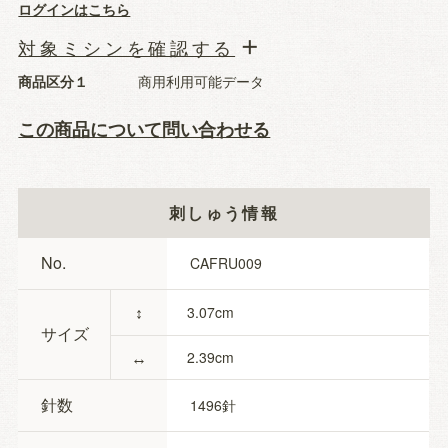
ログインはこちら
対象ミシンを確認する
商品区分１
商用利用可能データ
この商品について問い合わせる
刺しゅう情報
No.
CAFRU009
↕
3.07
サイズ
↔
2.39
針数
1496