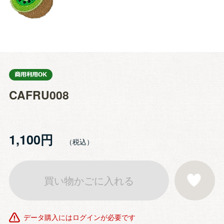
CAFRU008
1,100円
買い物かごに入れる
お気に入りに登
データ購入にはログインが必要です