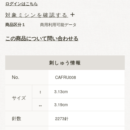
ログインはこちら
対象ミシンを確認する
商品区分１
商用利用可能データ
この商品について問い合わせる
刺しゅう情報
No.
CAFRU008
↕
3.13
サイズ
↔
3.19
針数
2273