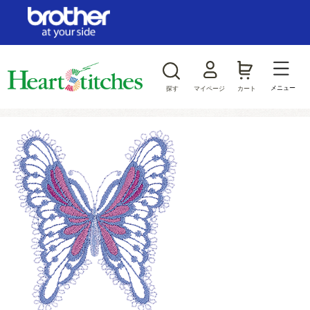
ログイン/新規会員登録
お気に入り
メニュー
探す
マイページ
カート
商品カテゴリから探す
ジャンルから探す