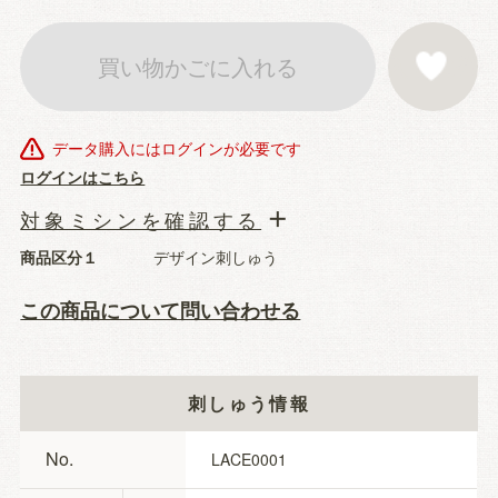
買い物かごに入れる
お気に入りに登
データ購入にはログインが必要です
ログインはこちら
対象ミシンを確認する
商品区分１
デザイン刺しゅう
この商品について問い合わせる
刺しゅう情報
No.
LACE0001