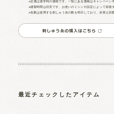
※定価は通常時の価格です。一覧にある価格はキャンペーン
※縫製時間は目安です。お使いのミシンや設定によって前後
※色数は使用する刺しゅう糸の数を明示しており、糸替え回
最近チェックしたアイテム