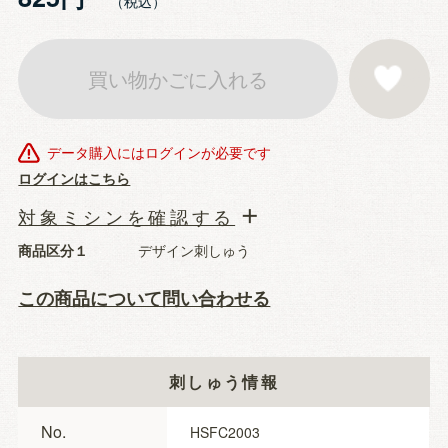
買い物かごに入れる
お気に入りに登
データ購入にはログインが必要です
ログインはこちら
対象ミシンを確認する
商品区分１
デザイン刺しゅう
この商品について問い合わせる
刺しゅう情報
No.
HSFC2003