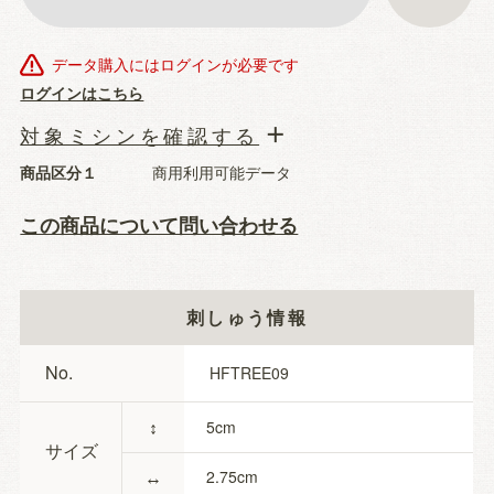
データ購入にはログインが必要です
ログインはこちら
対象ミシンを確認する
商品区分１
商用利用可能データ
この商品について問い合わせる
刺しゅう情報
No.
HFTREE09
↕
5
サイズ
↔
2.75