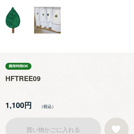
HFTREE09
1,100円
買い物かごに入れる
お気に入りに登