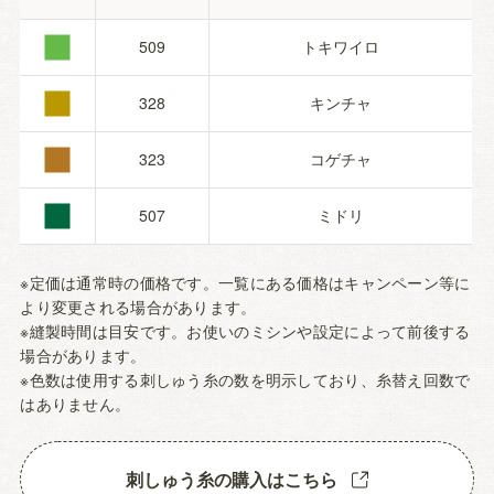
■
■
509
トキワイロ
■
328
キンチャ
■
323
コゲチャ
507
ミドリ
※定価は通常時の価格です。一覧にある価格はキャンペーン等に
より変更される場合があります。
※縫製時間は目安です。お使いのミシンや設定によって前後する
場合があります。
※色数は使用する刺しゅう糸の数を明示しており、糸替え回数で
はありません。
刺しゅう糸の購入はこちら