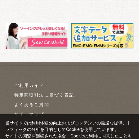
ご利用ガイド
特定商取引法に基づく表記
よくあるご質問
サイトマップ
当サイトでは利用体験の向上およびコンテンツの最適な提供、ト
個人情報の取り扱いについて
ラフィックの分析を目的としてCookieを使用しています。
お問い合わせ
サイトの閲覧を継続された場合、Cookieの利用に同意したことも