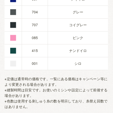
■
■
704
グレー
■
707
コイグレー
■
085
ピンク
■
415
ナンドイロ
001
シロ
※定価は通常時の価格です。一覧にある価格はキャンペーン等に
より変更される場合があります。
※縫製時間は目安です。お使いのミシンや設定によって前後する
場合があります。
※色数は使用する刺しゅう糸の数を明示しており、糸替え回数で
はありません。