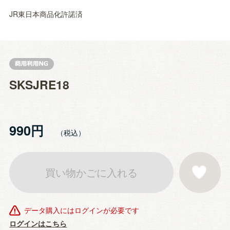
JR東日本商品化許諾済
SKSJRE18
990円
買い物かごに入れる
お気に入りに登
データ購入にはログインが必要です
ログインはこちら