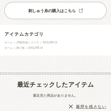
刺しゅう糸の購入はこちら
アイテムカテゴリ
ホーム
>
JR新幹線シリーズ
>
SKSJRE18
ホーム
>
乗り物
>
SKSJRE18
最近チェックしたアイテム
最近見た商品がありません。
履歴を残さない