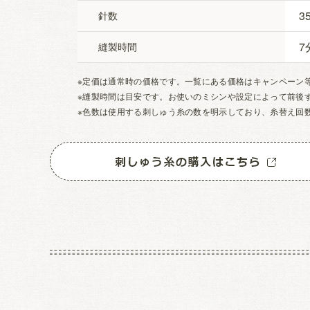
3
針数
7
縫製時間
※定価は通常時の価格です。一覧にある価格はキャンペーン
※縫製時間は目安です。お使いのミシンや設定によって前後
※色数は使用する刺しゅう糸の数を明示しており、糸替え回