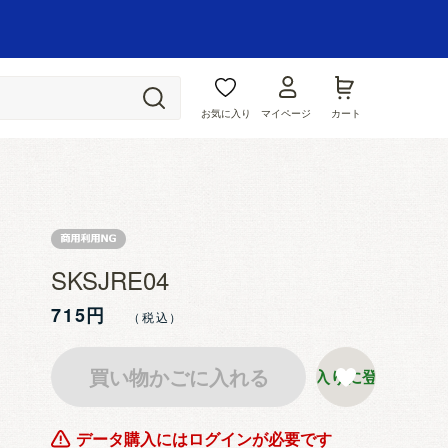
お気に入り
マイページ
カート
SKSJRE04
715円
買い物かごに入れる
お気に入りに登録する
データ購入にはログインが必要です