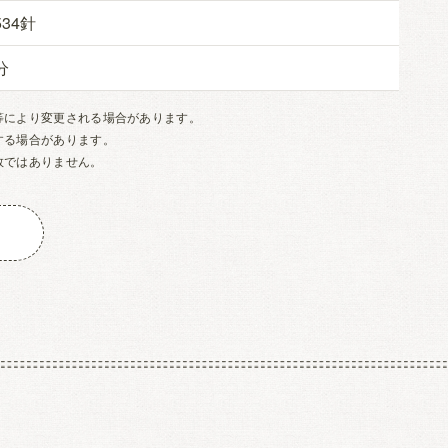
534
等により変更される場合があります。
する場合があります。
数ではありません。