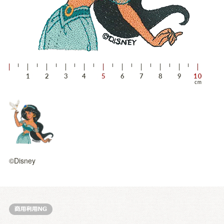
©Disney