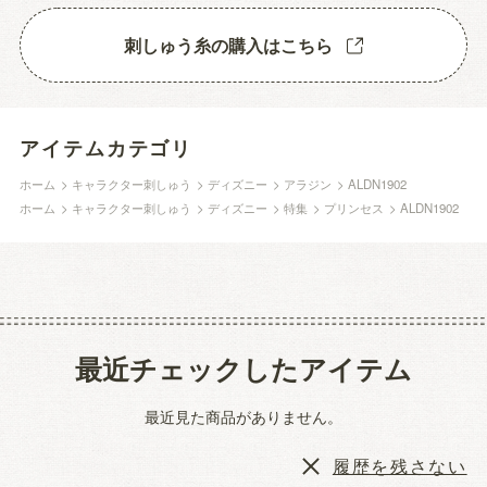
刺しゅう糸の購入はこちら
アイテムカテゴリ
ホーム
>
キャラクター刺しゅう
>
ディズニー
>
アラジン
>
ALDN1902
ホーム
>
キャラクター刺しゅう
>
ディズニー
>
特集
>
プリンセス
>
ALDN1902
最近チェックしたアイテム
最近見た商品がありません。
履歴を残さない