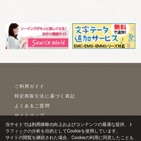
ご利用ガイド
特定商取引法に基づく表記
よくあるご質問
サイトマップ
当サイトでは利用体験の向上およびコンテンツの最適な提供、ト
個人情報の取り扱いについて
ラフィックの分析を目的としてCookieを使用しています。
お問い合わせ
サイトの閲覧を継続された場合、Cookieの利用に同意したことも