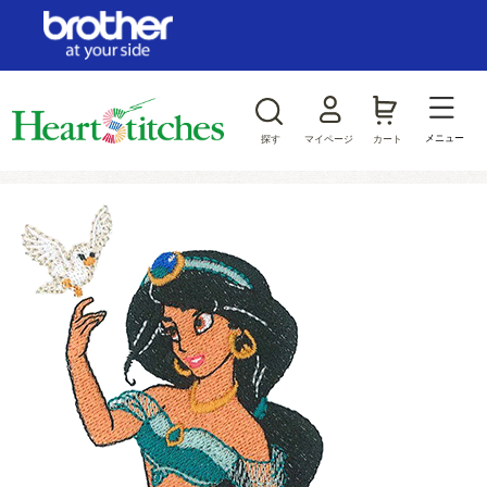
ログイン/新規会員登録
お気に入り
メニュー
探す
マイページ
カート
商品カテゴリから探す
ジャンルから探す