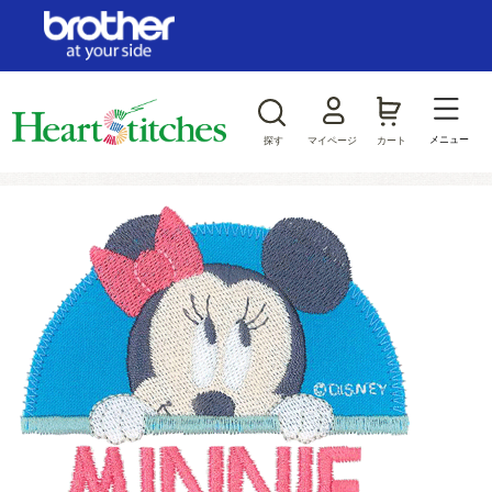
ログイン/新規会員登録
お気に入り
メニュー
探す
マイページ
カート
商品カテゴリから探す
ジャンルから探す