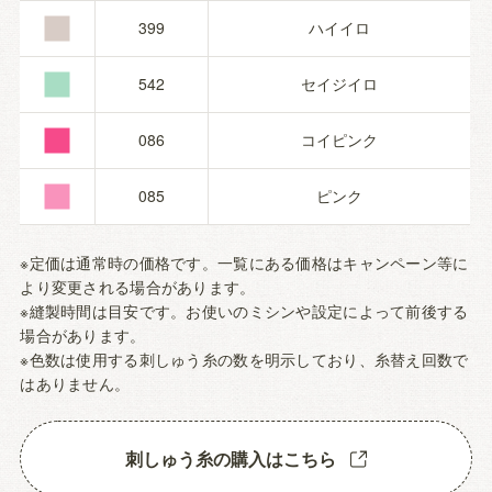
■
■
399
ハイイロ
■
542
セイジイロ
■
086
コイピンク
085
ピンク
※定価は通常時の価格です。一覧にある価格はキャンペーン等に
より変更される場合があります。
※縫製時間は目安です。お使いのミシンや設定によって前後する
場合があります。
※色数は使用する刺しゅう糸の数を明示しており、糸替え回数で
はありません。
刺しゅう糸の購入はこちら