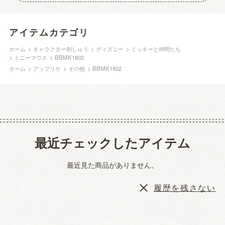
アイテムカテゴリ
ホーム
>
キャラクター刺しゅう
>
ディズニー
>
ミッキーと仲間たち
>
ミニーマウス
>
BBMK1802
ホーム
>
アップリケ
>
その他
>
BBMK1802
最近チェックしたアイテム
最近見た商品がありません。
履歴を残さない