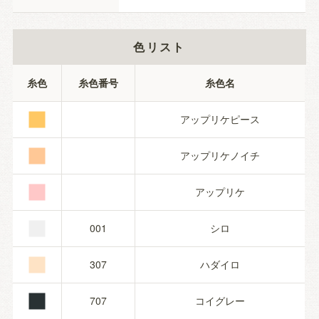
色リスト
■
糸色
糸色番号
糸色名
■
アップリケピース
■
アップリケノイチ
■
アップリケ
■
001
シロ
■
307
ハダイロ
707
コイグレー