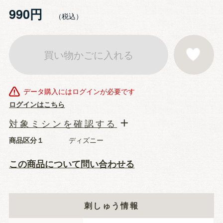
990円
買い物かごに入れる
お気に入りに登
データ購入にはログインが必要です
ログインはこちら
対象ミシンを確認する
商品区分１
ディズニー
この商品について問い合わせる
刺しゅう情報