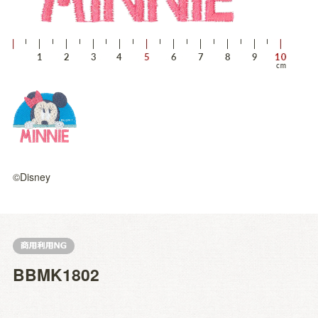
©Disney
BBMK1802