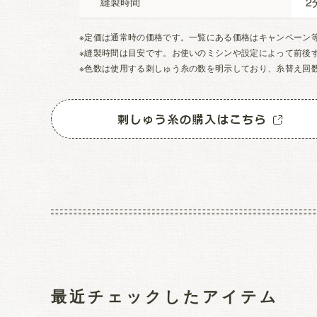
2
縫製時間
※定価は通常時の価格です。一覧にある価格はキャンペーン
※縫製時間は目安です。お使いのミシンや設定によって前後
※色数は使用する刺しゅう糸の数を明示しており、糸替え回
最近チェックしたアイテム