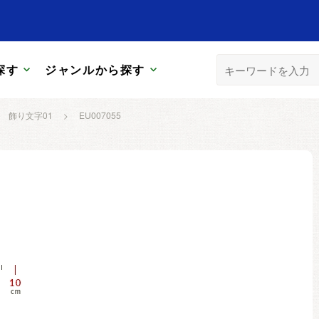
探す
ジャンルから探す
飾り文字01
>
EU007055