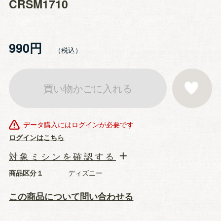
CRSM1710
990円
買い物かごに入れる
お気に入りに登
データ購入にはログインが必要です
ログインはこちら
対象ミシンを確認する
商品区分１
ディズニー
この商品について問い合わせる