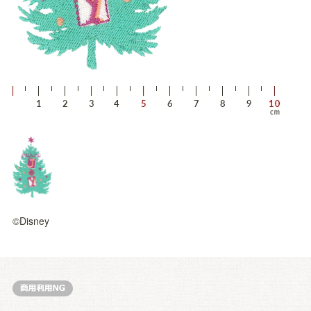
©Disney