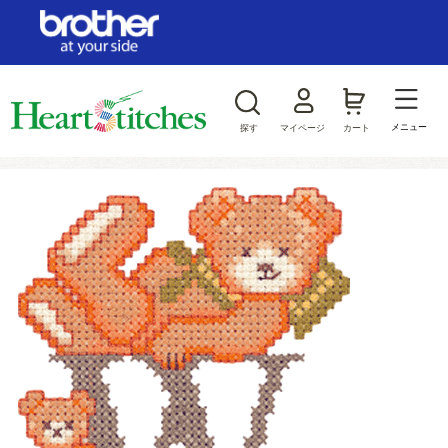
ログイン/新規会員登録
お気に入り
メニュー
探す
マイページ
カート
商品カテゴリから探す
ジャンルから探す