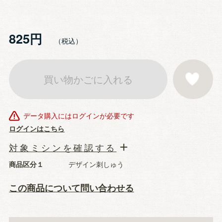
825円
買い物かごに入れる
お気に入りに登
データ購入にはログインが必要です
ログインはこちら
対象ミシンを確認する
商品区分１
デザイン刺しゅう
この商品について問い合わせる