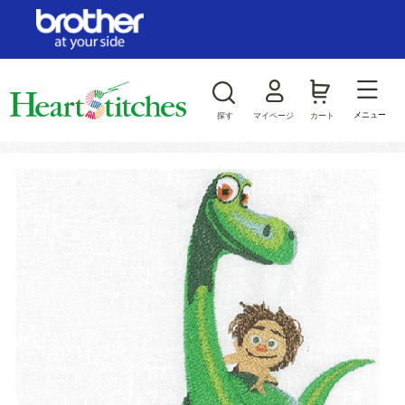
ログイン/新規会員登録
お気に入り
メニュー
探す
マイページ
カート
商品カテゴリから探す
ジャンルから探す