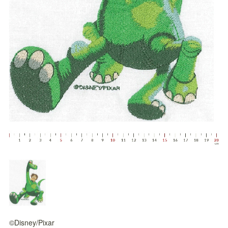
©Disney/Pixar