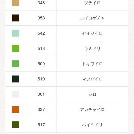
■
■
348
ツチイロ
■
058
コイコゲチャ
■
542
セイジイロ
■
513
キミドリ
■
509
トキワイロ
■
519
マツバイロ
■
001
シロ
■
337
アカチャイロ
517
ハイミドリ