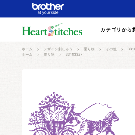
カテゴリから
ホーム
>
デザイン刺しゅう
>
乗り物
>
その他
>
331
ホーム
>
乗り物
>
33103327