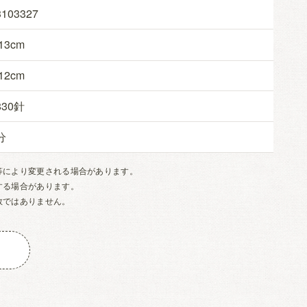
3103327
13
12
830
等により変更される場合があります。
する場合があります。
数ではありません。