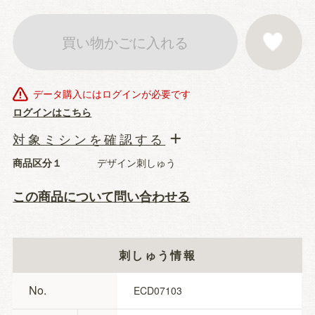
買い物かごに入れる
お気に入りに登
データ購入にはログインが必要です
ログインはこちら
対象ミシンを確認する
商品区分１
デザイン刺しゅう
この商品について問い合わせる
刺しゅう情報
No.
ECD07103