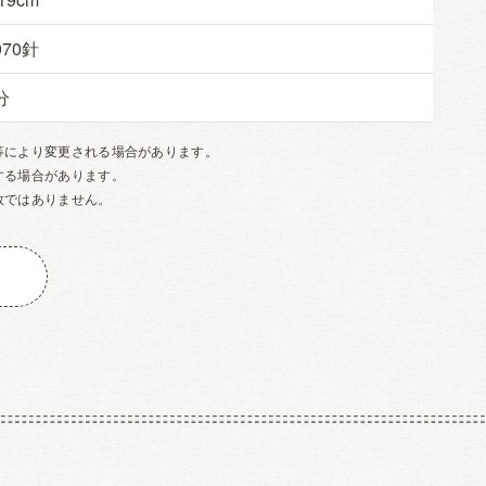
070
等により変更される場合があります。
する場合があります。
数ではありません。