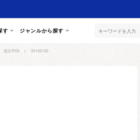
探す
ジャンルから探す
花文字03
>
33103120