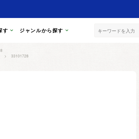
探す
ジャンルから探す
28
>
33101728