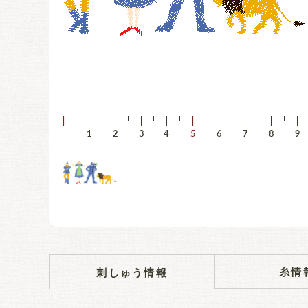
糸情
刺しゅう情報