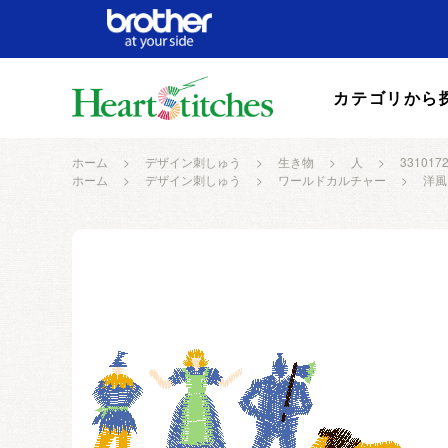
カテゴリから
ホーム
>
デザイン刺しゅう
>
生き物
>
人
>
331017
ホーム
>
デザイン刺しゅう
>
ワールドカルチャー
>
洋風