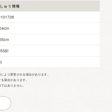
しゅう情報
3101728
04
35
055
等により変更される場合があります。
する場合があります。
数ではありません。