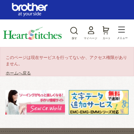
ログイン/新規会員登録
お気に入り
メニュー
探す
マイページ
カート
商品カテゴリから探す
このページは現在サービスを行ってないか、アクセス権限があり
ません。
ジャンルから探す
ホームへ戻る