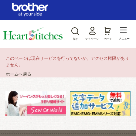
ログイン/新規会員登録
お気に入り
メニュー
探す
マイページ
カート
商品カテゴリから探す
このページは現在サービスを行ってないか、アクセス権限があり
ません。
ジャンルから探す
ホームへ戻る