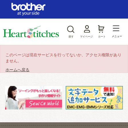
ログイン/新規会員登録
お気に入り
メニュー
探す
マイページ
カート
商品カテゴリから探す
このページは現在サービスを行ってないか、アクセス権限があり
ません。
ジャンルから探す
ホームへ戻る