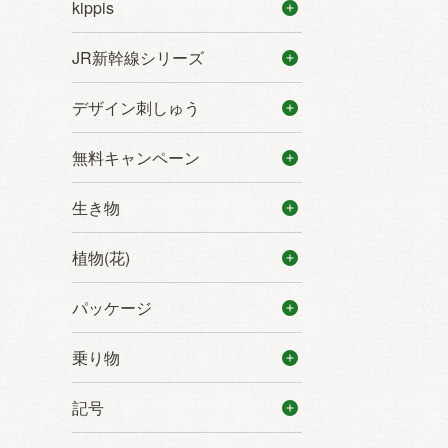
kippis
JR新幹線シリーズ
デザイン刺しゅう
無料キャンペーン
生き物
植物(花)
パッケージ
乗り物
記号