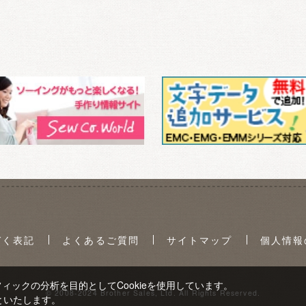
づく表記
よくあるご質問
サイトマップ
個人情報
ックの分析を目的としてCookieを使用しています。
© 2008-2024 Brother Sales, Ltd. All Rights Reserved.
といたします。