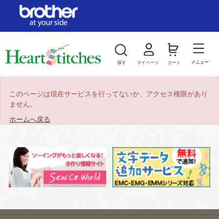
ログイン/新規会員登録
お気に入り
メニュー
探す
マイページ
カート
商品カテゴリから探す
このページは現在サービスを行ってないか、アクセス権限があり
ません。
ジャンルから探す
ホームへ戻る