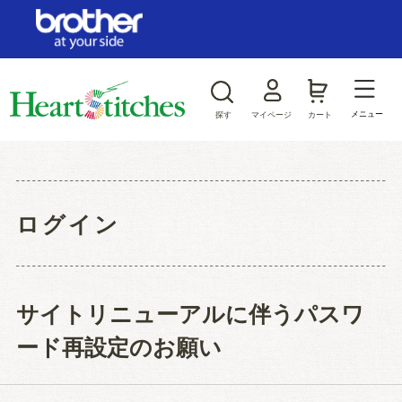
ログイン/新規会員登録
お気に入り
メニュー
探す
マイページ
カート
商品カテゴリから探す
ジャンルから探す
ログイン
サイトリニューアルに伴うパスワ
ード再設定のお願い