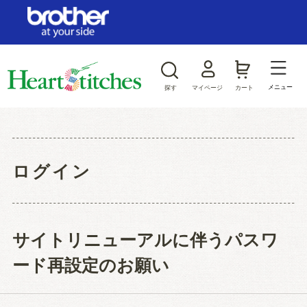
ログイン/新規会員登録
お気に入り
メニュー
探す
マイページ
カート
商品カテゴリから探す
ジャンルから探す
ログイン
サイトリニューアルに伴うパスワ
ード再設定のお願い