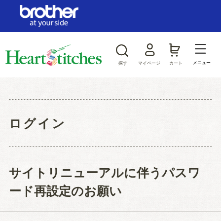
ログイン/新規会員登録
お気に入り
メニュー
探す
マイページ
カート
商品カテゴリから探す
ジャンルから探す
ログイン
サイトリニューアルに伴うパスワ
ード再設定のお願い